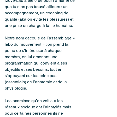
Move-Lab a été créé pour t’amener ce 
que tu n’as pas trouvé ailleurs : un 
accompagnement, un coaching de 
qualité (aka on évite les blessures) et 
une prise en charge à taille humaine.
Notre nom découle de l’assemblage « 
labo du mouvement » ; on prend la 
peine de s’intéresser à chaque 
membre, en lui amenant une 
programmation qui convient à ses 
objectifs et ses besoins, tout en 
s’appuyant sur les principes 
(essentiels) de l’anatomie et de la 
physiologie.
Les exercices qu’on voit sur les 
réseaux sociaux ont l’air stylés mais 
pour certaines personnes ils ne 