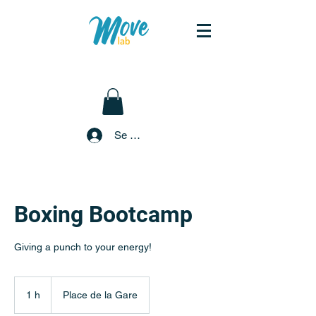
Se connecter
Boxing Bootcamp
Giving a punch to your energy!
1 h
1
Place de la Gare